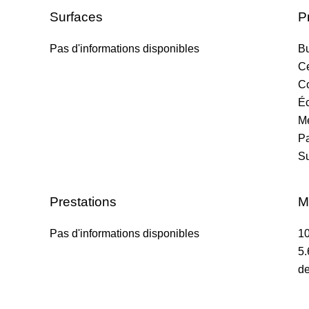
Surfaces
P
Pas d'informations disponibles
B
Ce
C
Éc
M
Pa
S
Prestations
M
Pas d'informations disponibles
10
5.
de