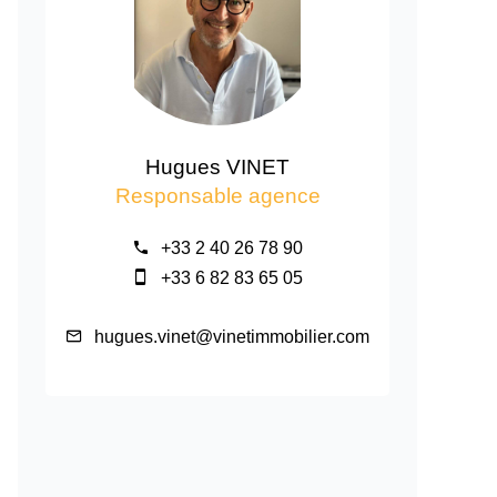
Hugues VINET
Responsable agence
+33 2 40 26 78 90
+33 6 82 83 65 05
hugues.vinet@vinetimmobilier.com