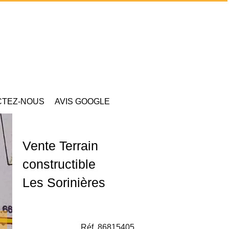
CTEZ-NOUS
AVIS GOOGLE
Vente Terrain
constructible
Les Sorinières
Réf. 86815405