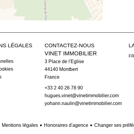
NS LÉGALES
CONTACTEZ-NOUS
L
VINET IMMOBILIER
F
nelles
3 Place de l'Eglise
cookies
44140
Montbert
s
France
+33 2 40 26 78 90
hugues.vinet@vinetimmobilier.com
yohann.naulin@vinetimmobilier.com
Mentions légales
Honoraires d'agence
Changer ses préfé