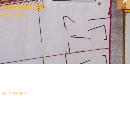
0 M², 113 000 €