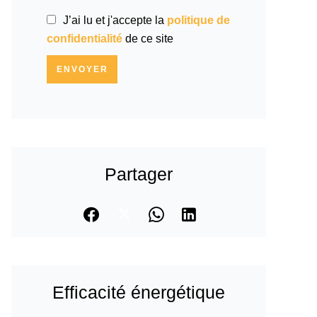
J’ai lu et j'accepte la
politique de
confidentialité
de ce site
ENVOYER
Partager
Efficacité énergétique