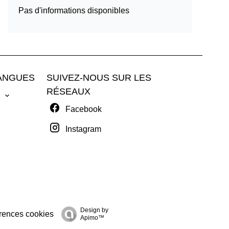
Pas d'informations disponibles
ANGUES
SUIVEZ-NOUS SUR LES
RÉSEAUX
R
Facebook
Instagram
Design by
rences cookies
Apimo™