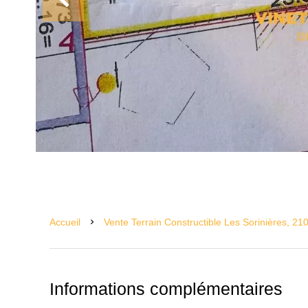
Accueil
Vente Terrain Constructible Les Sorinières, 21
Informations complémentaires