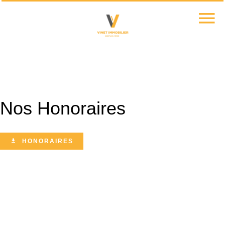
Nos Honoraires
HONORAIRES