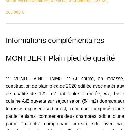
Vente Maison Montbert, 6 Pièces, 3 Chambres, 125 M²,
365 000 €
Informations complémentaires
MONTBERT Plain pied de qualité
*** VENDU VINET IMMO *** Au calme, en impasse,
construction de plain pied de 2020 édifiée avec matériaux
de qualité de 125 m2 habitables : entrée, wc, belle
cuisine A/E ouverte sur séjour salon (54 m2) donnant sur
terrasse exposée sud-ouest, coin nuit composé d'une
partie "enfants" comprenant deux chambres, sdb et d'une
partie "parents" comprenant bureau, sde avec wc,