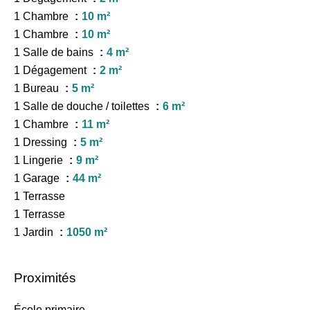
1 Chambre
10 m²
1 Chambre
10 m²
1 Salle de bains
4 m²
1 Dégagement
2 m²
1 Bureau
5 m²
1 Salle de douche / toilettes
6 m²
1 Chambre
11 m²
1 Dressing
5 m²
1 Lingerie
9 m²
1 Garage
44 m²
1 Terrasse
1 Terrasse
1 Jardin
1050 m²
Proximités
École primaire