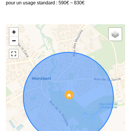
pour un usage standard : 590€ ~ 830€
+
−