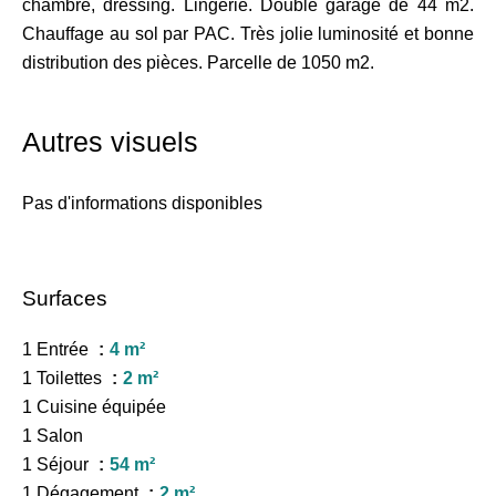
chambre, dressing. Lingerie. Double garage de 44 m2.
Chauffage au sol par PAC. Très jolie luminosité et bonne
distribution des pièces. Parcelle de 1050 m2.
Autres visuels
Pas d'informations disponibles
Surfaces
1 Entrée
4 m²
1 Toilettes
2 m²
1 Cuisine équipée
1 Salon
1 Séjour
54 m²
1 Dégagement
2 m²