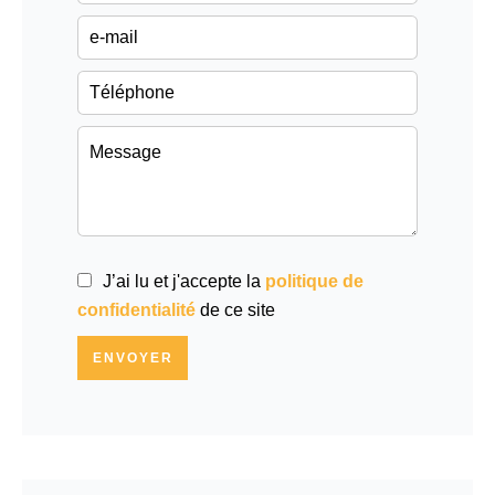
J’ai lu et j'accepte la
politique de
confidentialité
de ce site
ENVOYER