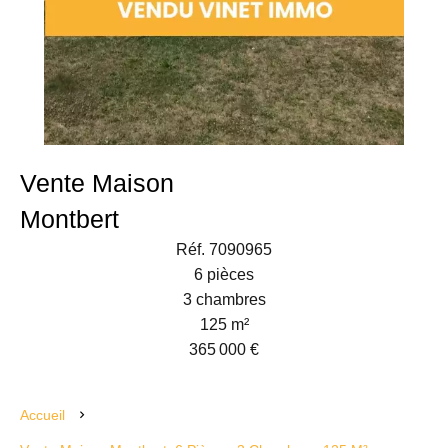
Vente Maison
Montbert
Réf. 7090965
6 pièces
3 chambres
125 m²
365 000 €
Accueil