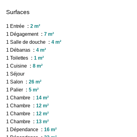
Surfaces
1 Entrée
2 m²
1 Dégagement
7 m²
1 Salle de douche
4 m²
1 Débarras
4 m²
1 Toilettes
1 m²
1 Cuisine
8 m²
1 Séjour
1 Salon
26 m²
1 Palier
5 m²
1 Chambre
14 m²
1 Chambre
12 m²
1 Chambre
12 m²
1 Chambre
13 m²
1 Dépendance
16 m²