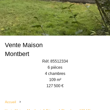
Vente Maison
Montbert
Réf. 85512334
6 pièces
4 chambres
109 m²
127 500 €
Accueil