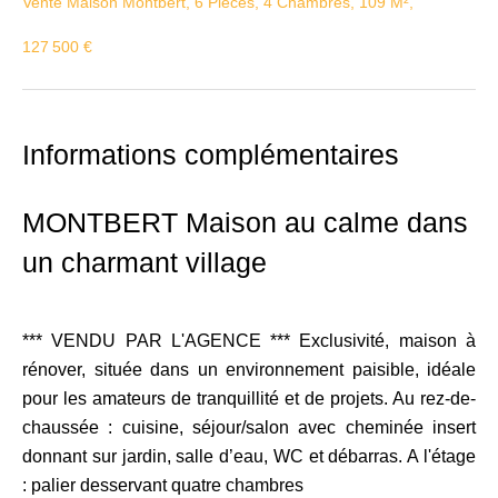
Vente Maison Montbert, 6 Pièces, 4 Chambres, 109 M²,
127 500 €
Informations complémentaires
MONTBERT Maison au calme dans
un charmant village
*** VENDU PAR L'AGENCE *** Exclusivité, maison à
rénover, située dans un environnement paisible, idéale
pour les amateurs de tranquillité et de projets. Au rez-de-
chaussée : cuisine, séjour/salon avec cheminée insert
donnant sur jardin, salle d’eau, WC et débarras. A l'étage
: palier desservant quatre chambres