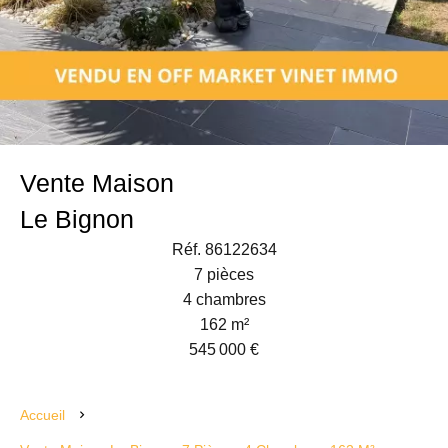
Vente Maison
Le Bignon
Réf. 86122634
7 pièces
4 chambres
162 m²
545 000 €
Accueil