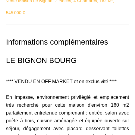
Vente Maison Le Bignon, 7 Pièces, 4 Chambres, 162 M²,
545 000 €
Informations complémentaires
LE BIGNON BOURG
**** VENDU EN OFF MARKET et en exclusivité ****
En impasse, environnement privilégié et emplacement
très recherché pour cette maison d'environ 160 m2
parfaitement entretenue comprenant : entrée, salon avec
poêle à bois, cuisine aménagée et équipée ouverte sur
séjour, dégagement avec placard desservant toilettes