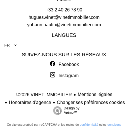
+33 2 40 26 78 90
hugues.vinet@vinetimmobilier.com
yohann.naulin@vinetimmobilier.com
LANGUES
FR
SUIVEZ-NOUS SUR LES RÉSEAUX
Facebook
Instagram
Mentions légales
©2026 VINET IMMOBILIER
Honoraires d'agence
Changer ses préférences cookies
Design by
Apimo™
Ce site est protégé par reCAPTCHA et les règles de
confidentialité
et les
conditions