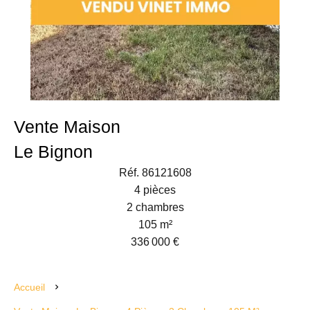
Vente Maison
Le Bignon
Réf. 86121608
4 pièces
2 chambres
105 m²
336 000 €
Accueil