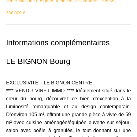
Vente Maison Le Bignon, 4 Pièces, 2 Chambres, 105 M²,
336 000 €
Informations complémentaires
LE BIGNON Bourg
EXCLUSIVITÉ – LE BIGNON CENTRE
**** VENDU VINET IMMO **** Idéalement situé dans le
cœur du bourg, découvrez ce bien d’exception à la
luminosité remarquable et au design contemporain.
D’environ 105 m², offrant une grande pièce à vivre de 59
m² avec cuisine aménagée/équipée ouverte sur séjour-
salon avec poêle à granulés, le tout donnant sur une