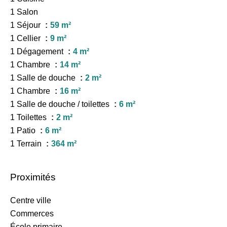
1 Salon
1 Séjour
59 m²
1 Cellier
9 m²
1 Dégagement
4 m²
1 Chambre
14 m²
1 Salle de douche
2 m²
1 Chambre
16 m²
1 Salle de douche / toilettes
6 m²
1 Toilettes
2 m²
1 Patio
6 m²
1 Terrain
364 m²
Proximités
Centre ville
Commerces
École primaire