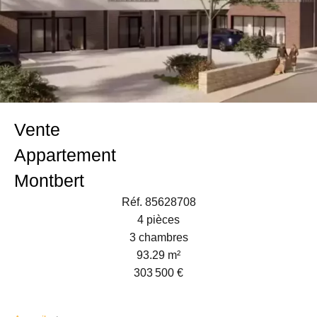
Vente
Appartement
Montbert
Réf. 85628708
4 pièces
3 chambres
93.29 m²
303 500 €