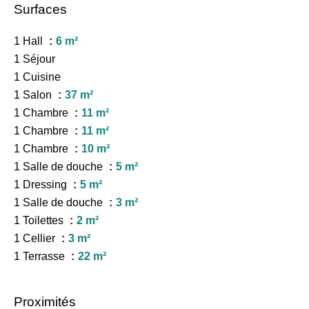
Surfaces
1 Hall
6 m²
1 Séjour
1 Cuisine
1 Salon
37 m²
1 Chambre
11 m²
1 Chambre
11 m²
1 Chambre
10 m²
1 Salle de douche
5 m²
1 Dressing
5 m²
1 Salle de douche
3 m²
1 Toilettes
2 m²
1 Cellier
3 m²
1 Terrasse
22 m²
Proximités